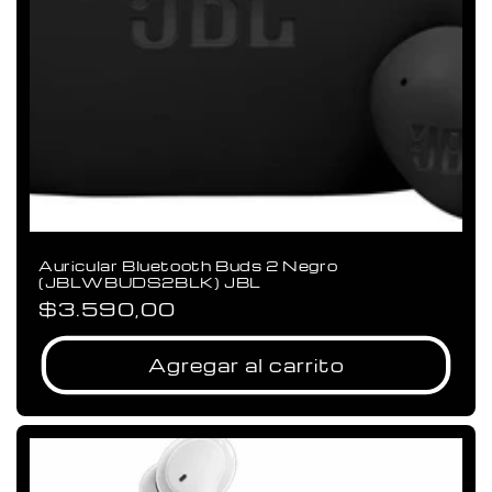
Auricular Bluetooth Buds 2 Negro
(JBLWBUDS2BLK) JBL
Precio
$3.590,00
habitual
Agregar al carrito