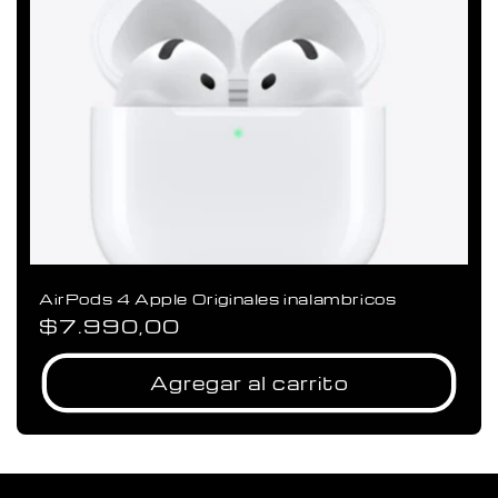
AirPods 4 Apple Originales inalambricos
Precio
$7.990,00
habitual
Agregar al carrito