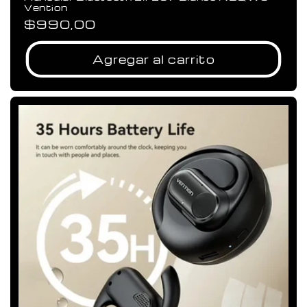
Vention
Precio
$990,00
habitual
Agregar al carrito