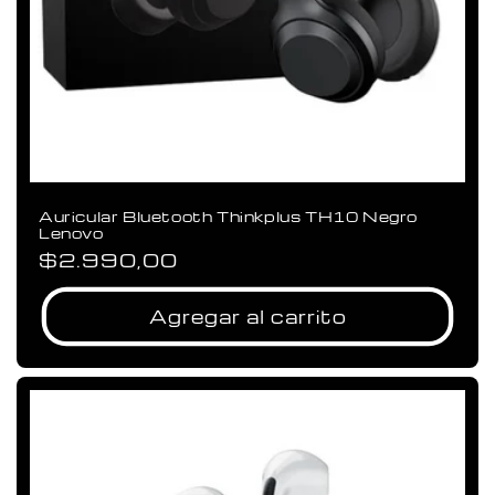
Auricular Bluetooth Thinkplus TH10 Negro
Lenovo
Precio
$2.990,00
habitual
Agregar al carrito